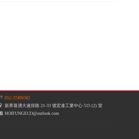
852-37499382
新界葵湧大連排路 21-33 號宏達工業中心 515 (2) 室
HOIFUNGECO@outlook.com