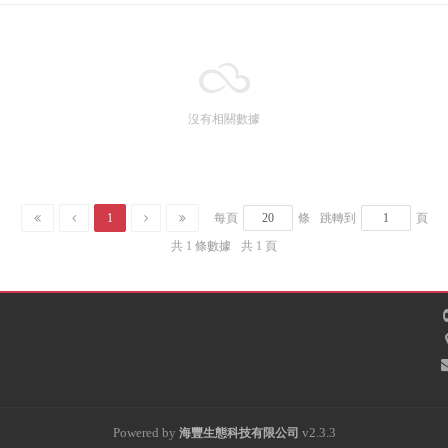
沒有相關數據
1
每頁
條
跳轉到
頁
共 1 條數據
共 1 頁
Powered by
v2.3.3
海豐
生態科技有限公司