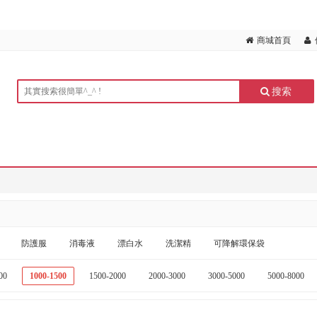
商城首頁
搜索
防護服
消毒液
漂白水
洗潔精
可降解環保袋
00
1000-1500
1500-2000
2000-3000
3000-5000
5000-8000