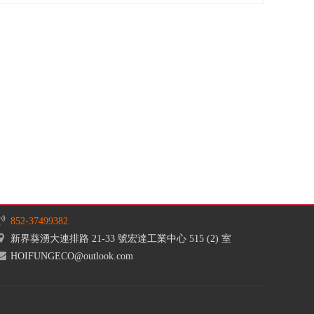
852-37499382
新界葵湧大連排路 21-33 號宏達工業中心 515 (2) 室
HOIFUNGECO@outlook.com