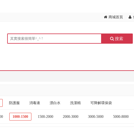
商城首頁
搜索
防護服
消毒液
漂白水
洗潔精
可降解環保袋
00
1000-1500
1500-2000
2000-3000
3000-5000
5000-8000