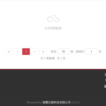
沒有相關數據
1
每頁
條
跳轉到
頁
共 1 條數據
共 1 頁
Powered by
v2.3.3
海豐
生態科技有限公司