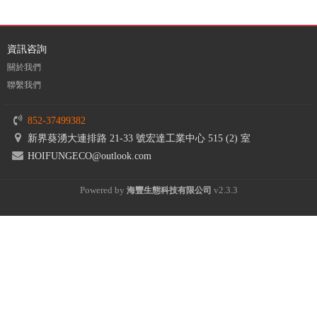
資訊咨詢
關於我們
聯繫我們
852-37499382
新界葵湧大連排路 21-33 號宏達工業中心 515 (2) 室
HOIFUNGECO@outlook.com
Powered by
v2.3.3
海豐
生態科技有限公司