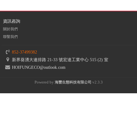
資訊咨詢
關於我們
聯繫我們
852-37499382
新界葵湧大連排路 21-33 號宏達工業中心 515 (2) 室
HOIFUNGECO@outlook.com
Powered by
v2.3.3
海豐
生態科技有限公司