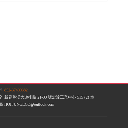
852-37499382
新界葵湧大連排路 21-33 號宏達工業中心 515 (2) 室
HOIFUNGECO@outlook.com