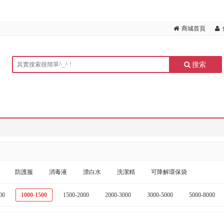
商城首頁
搜索
防護服
消毒液
漂白水
洗潔精
可降解環保袋
00
1000-1500
1500-2000
2000-3000
3000-5000
5000-8000