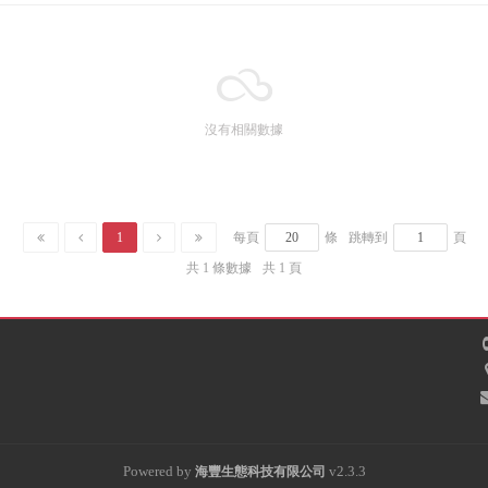
沒有相關數據
1
每頁
條
跳轉到
頁
共 1 條數據
共 1 頁
Powered by
v2.3.3
海豐
生態科技有限公司